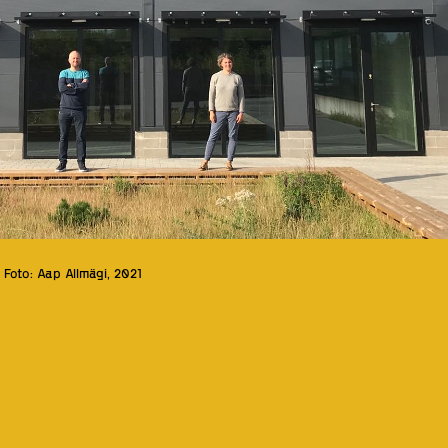
 Foto: Aap Allmägi, 2021