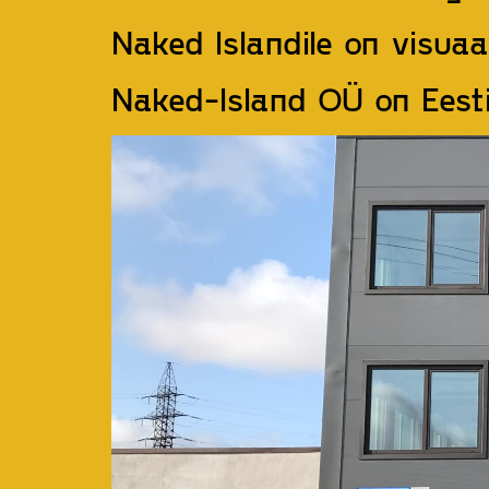
Naked Islandile on visuaa
Naked-Island OÜ on Ees